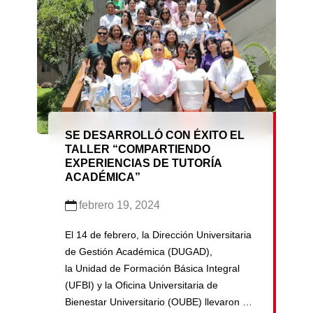
estuvo dirigido a los vicedecanos,
directores de escuela, jefes de carreras y
coordinadores de tutoría de […]
SE DESARROLLÓ CON ÉXITO EL
TALLER “COMPARTIENDO
EXPERIENCIAS DE TUTORÍA
ACADÉMICA”
febrero 19, 2024
El 14 de febrero, la Dirección Universitaria
de Gestión Académica (DUGAD),
la Unidad de Formación Básica Integral
(UFBI) y la Oficina Universitaria de
Bienestar Universitario (OUBE) llevaron a