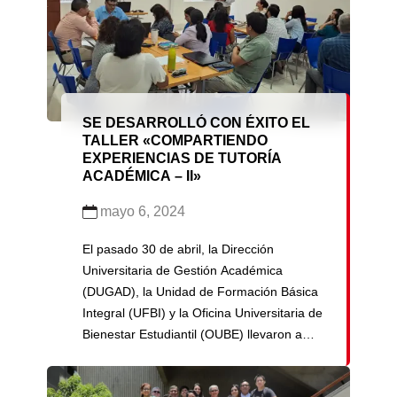
SE DESARROLLÓ CON ÉXITO EL
TALLER «COMPARTIENDO
EXPERIENCIAS DE TUTORÍA
ACADÉMICA – II»
mayo 6, 2024
El pasado 30 de abril, la Dirección
Universitaria de Gestión Académica
(DUGAD), la Unidad de Formación Básica
Integral (UFBI) y la Oficina Universitaria de
Bienestar Estudiantil (OUBE) llevaron a
cabo el taller «Compartiendo Experiencias
de Tutoría Académica». Este evento