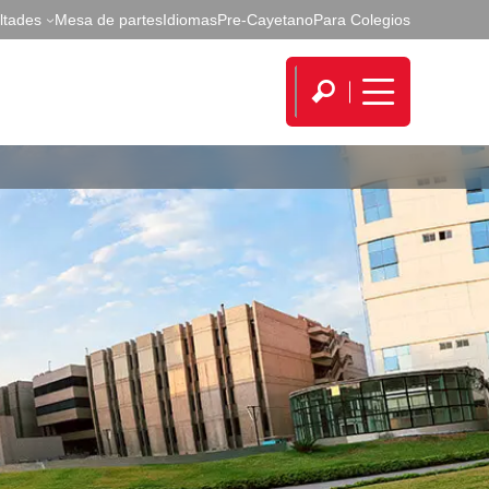
ltades
Mesa de partes
Idiomas
Pre-Cayetano
Para Colegios