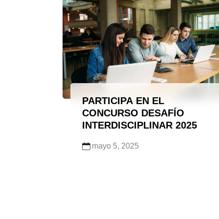
Académica, en coordinación con los
responsables de tutoría […]
PARTICIPA EN EL
CONCURSO DESAFÍO
INTERDISCIPLINAR 2025
mayo 5, 2025