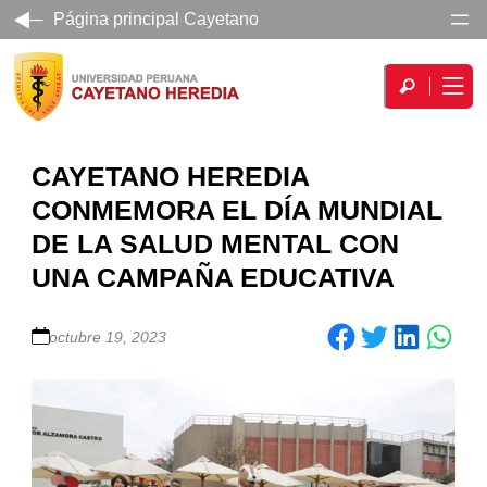
Página principal Cayetano
CAYETANO HEREDIA
CONMEMORA EL DÍA MUNDIAL
DE LA SALUD MENTAL CON
UNA CAMPAÑA EDUCATIVA
Share on Facebook
Share on Twitter
Share on LinkedIn
octubre 19, 2023