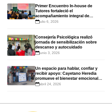
Primer Encuentro In-house de
Tutores fortaleció el
acompañamiento integral de
estudiantes en Cayetano Heredia
julio 6, 2026
Consejería Psicológica realizó
jornada de sensibilización sobre
descanso y autocuidado
junio 3, 2026
Un espacio para hablar, confiar y
recibir apoyo: Cayetano Heredia
promueve el bienestar emocional
estudiantil
abril 24, 2026