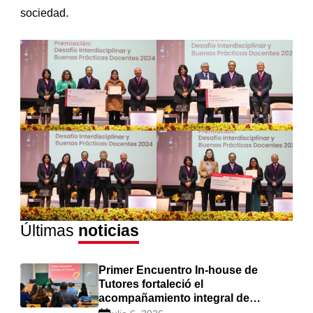
sociedad.
Últimas
noticias
Primer Encuentro In-house de
Tutores fortaleció el
acompañamiento integral de
estudiantes en Cayetano Heredia