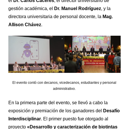
el
Dr. Carlos Cáceres
; el director universitario de
gestión académica, el
Dr. Manuel Rodríguez
, y la
directora universitaria de personal docente, la
Mag.
Allison Chávez
.
El evento contó con decanos, vicedecanos, estudiantes y personal
administrativo.
En la primera parte del evento, se llevó a cabo la
exposición y premiación de los ganadores del
Desafío
Interdisciplinar
. El primer puesto fue otorgado al
proyecto
«Desarrollo y caracterización de biotintas