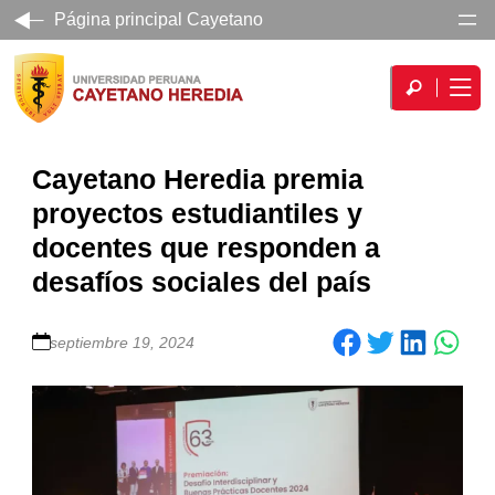
Página principal Cayetano
Cayetano Heredia premia
proyectos estudiantiles y
docentes que responden a
desafíos sociales del país
Share on Facebook
Share on Twitter
Share on LinkedIn
septiembre 19, 2024