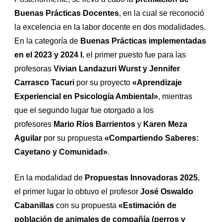
Buenas Prácticas Docentes
, en la cual se reconoció
la excelencia en la labor docente en dos modalidades.
En la categoría de
Buenas Prácticas implementadas
en el 2023 y 2024 I
, el primer puesto fue para las
profesoras
Vivian Landazuri Wurst y Jennifer
Carrasco Tacuri
por su proyecto
«Aprendizaje
Experiencial en Psicología Ambiental»
, mientras
que el segundo lugar fue otorgado a los
profesores
Mario Ríos Barrientos
y
Karen Meza
Aguilar
por su propuesta
«Compartiendo Saberes:
Cayetano y Comunidad»
.
En la modalidad de
Propuestas Innovadoras 2025
,
el primer lugar lo obtuvo el profesor
José Oswaldo
Cabanillas
con su propuesta
«Estimación de
población de animales de compañía (perros y