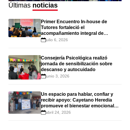
Últimas
noticias
Primer Encuentro In-house de
Tutores fortaleció el
acompañamiento integral de
estudiantes en Cayetano Heredia
julio 6, 2026
Consejería Psicológica realizó
jornada de sensibilización sobre
descanso y autocuidado
junio 3, 2026
Un espacio para hablar, confiar y
recibir apoyo: Cayetano Heredia
promueve el bienestar emocional
estudiantil
abril 24, 2026