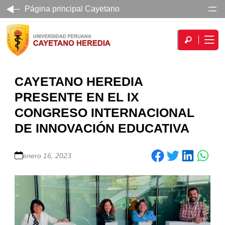
Página principal Cayetano
CAYETANO HEREDIA
PRESENTE EN EL IX
CONGRESO INTERNACIONAL
DE INNOVACIÓN EDUCATIVA
Share on Facebook
Share on Twitter
Share on LinkedIn
enero 16, 2023