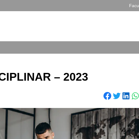
Facu
CIPLINAR – 2023
Share on Facebook
Share on Twitter
Share on LinkedIn