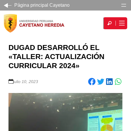
Página principal Cayetano
DUGAD DESARROLLÓ EL
«TALLER: ACTUALIZACIÓN
CURRICULAR 2024»
Share on Facebook
Share on Twitter
Share on LinkedIn
julio 10, 2023