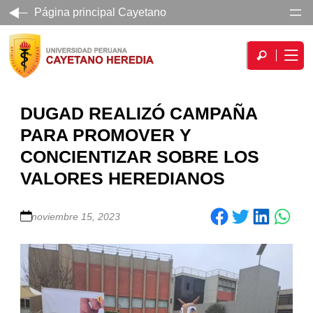
Página principal Cayetano
DUGAD REALIZÓ CAMPAÑA
PARA PROMOVER Y
CONCIENTIZAR SOBRE LOS
VALORES HEREDIANOS
Share on Facebook
Share on Twitter
Share on LinkedIn
noviembre 15, 2023