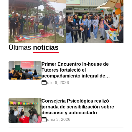
Últimas
noticias
Primer Encuentro In-house de
Tutores fortaleció el
acompañamiento integral de
estudiantes en Cayetano Heredia
julio 6, 2026
Consejería Psicológica realizó
jornada de sensibilización sobre
descanso y autocuidado
junio 3, 2026