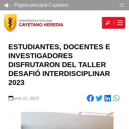
Página principal Cayetano
ESTUDIANTES, DOCENTES E
INVESTIGADORES
DISFRUTARON DEL TALLER
DESAFIÓ INTERDISCIPLINAR
2023
Share on Facebook
Share on Twitter
Share on LinkedIn
junio 21, 2023